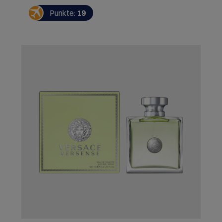
Punkte:
19