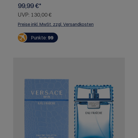
von Versace.
99,99 €*
UVP:
130,00 €
Preise inkl. MwSt. zzgl. Versandkosten
Punkte:
99