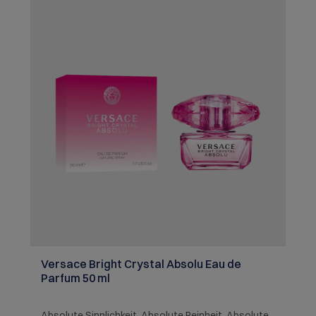
Versace Bright Crystal Absolu Eau de
Parfum 50 ml
Absolute Sinnlichkeit. Absolute Reinheit. Absolute