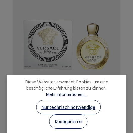
Diese Website verwendet Cookies, um eine
bestmögliche Erfahrung bieten zu können.
Mehr Informationen ...
Versace Eros Pour Femme Eau de Toilette
Nur technisch notwendige
100 ml
Konfigurieren
Die absolute Verkörperung weiblicher Verlockung,
eingefangen in einem strahlend-sinnlichen Duft.