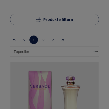
Produkte filtern
1
2
Seite
Seite