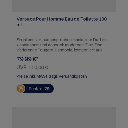
Versace Pour Homme Eau de Toilette 100
ml
Ein intensiver, ausgesprochen maskuliner Duft mit
klassischem und dennoch modernem Flair. Eine
vibrierende Fougère-Harmonie, komponiert aus
mediterranen Ingredienzien.
79,99 €*
UVP:
110,00 €
Preise inkl. MwSt. zzgl. Versandkosten
Punkte:
79