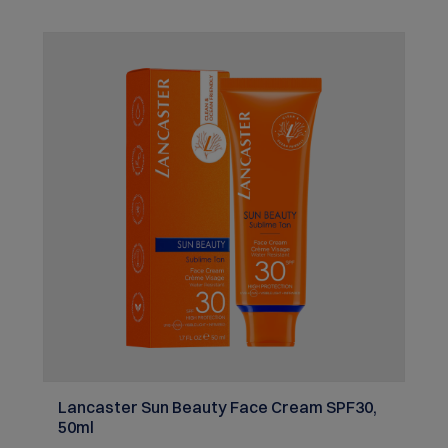
Avenue Albert II,98000 Monaco,MC Warnhinweise:
Kontakt mit den Augen vermeiden. Vor Hitze und
Flammen schützen.
Lancaster Sun Beauty Face Cream SPF30,
50ml