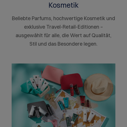
Kosmetik
kombinieren möchten. Ideal für sonnige Tage am
Strand, am Pool oder bei Outdoor-Aktivitäten.
Beliebte Parfums, hochwertige Kosmetik und
exklusive Travel-Retail-Editionen –
ausgewählt für alle, die Wert auf Qualität,
Stil und das Besondere legen.