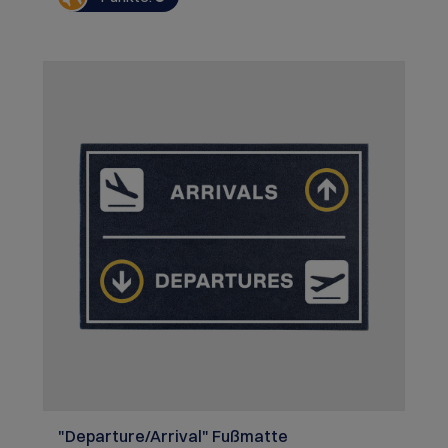
Kann glutenhaltige Cerealien und ihre Derivate,
Milch und Milchderivate enthalten
"Departure/Arrival" Fußmatte