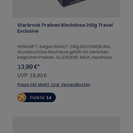
Starbrook Pralinen Blechdose 200g Travel
Exclusive
HERKUNFT: Belgien INHALT: 200g BESCHREIBUNG:
Wunderschöne Blechdose gefüllt mit herrlichen
belgischen Pralinen. ALLERGENE: Milch, Haselnüsse,
Mandeln, Soja, Weizen (Gluten), Gersten (Gluten).
13,99 €*
UVP:
18,90 €
Preise inkl. MwSt. zzgl. Versandkosten
Punkte:
14