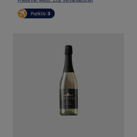
Preise inkl. MwSt. zzgl. Versandkosten
Punkte:
3