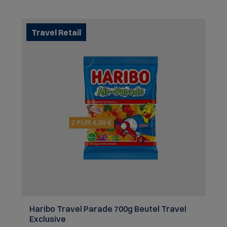
SERVIEREMPFEHLUNG: Meeresfrüchte, kräftiger
Fisch, Pasta, Lamm, Jungwild, reifer Weichkäse
Travel Retail
Haribo Travel Parade 700g Beutel Travel
Exclusive