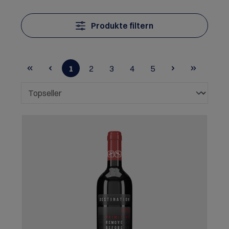
Produkte filtern
1
2
3
4
5
Seite
Seite
Seite
Seite
Seite