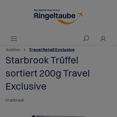
alt springen
Aviation
Travel Retail Exclusive
Starbrook Trüffel
sortiert 200g Travel
Exclusive
Starbrook