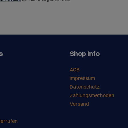
s
Shop Info
AGB
Impressum
Datenschutz
Zahlungsmethoden
Versand
derrufen