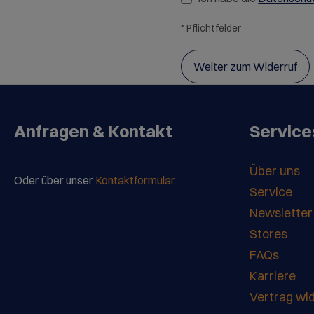
* Pflichtfelder
Weiter zum Widerruf
Anfragen & Kontakt
Service
Über uns
Oder über unser
Kontaktformular
.
Service
Newsletter
Stores
FAQs
Karriere
Vertrag wi