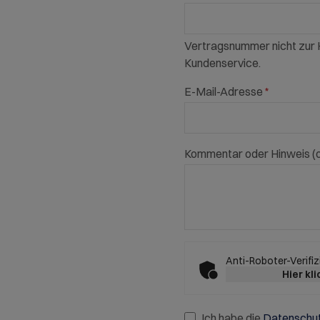
Vertragsnummer nicht zur H
Kundenservice.
E-Mail-Adresse
*
Kommentar oder Hinweis
(
Anti-Roboter-Verifiz
Hier kl
Ich habe die
Datenschu