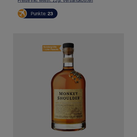
Preise inkl. MwSt. zzgl. Versandkosten
Punkte:
23