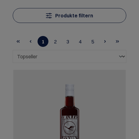
Produkte filtern
1
2
3
4
5
Seite
Seite
Seite
Seite
Seite