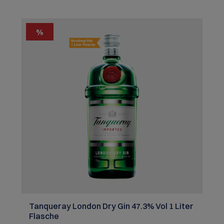
1:3 mit Tonic und einer Scheibe Zitrone oder als
Spritz mit (alkoholfreiem) Sekt, Prosecco oder
Champagner
%
Tanqueray London Dry Gin 47.3% Vol 1 Liter
Flasche