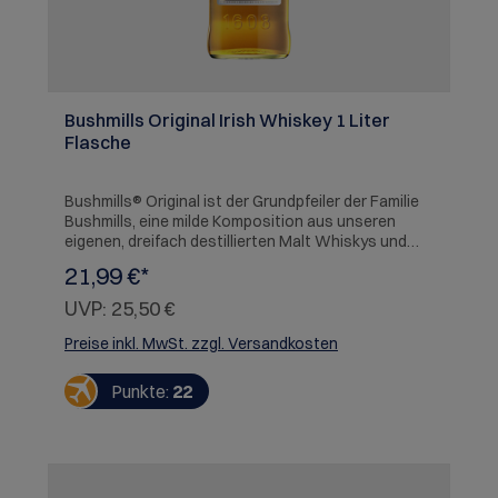
Bushmills Original Irish Whiskey 1 Liter
Flasche
Bushmills® Original ist der Grundpfeiler der Familie
Bushmills, eine milde Komposition aus unseren
eigenen, dreifach destillierten Malt Whiskys und
einem hellen irischen Grain Whisky.
21,99 €*
UVP:
25,50 €
Preise inkl. MwSt. zzgl. Versandkosten
Punkte:
22