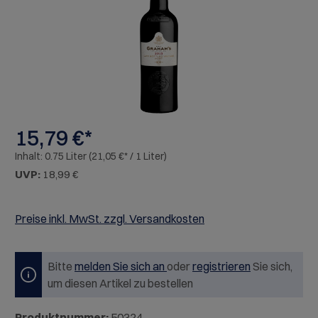
15,79 €*
Inhalt:
0.75 Liter
(21,05 €* / 1 Liter)
UVP:
18,99 €
Preise inkl. MwSt. zzgl. Versandkosten
Bitte
melden Sie sich an
oder
registrieren
Sie sich,
um diesen Artikel zu bestellen
Produktnummer:
50324