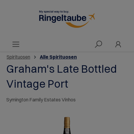
alt springen
Spirituosen
Alle Spirituosen
Graham's Late Bottled
Vintage Port
Symington Family Estates Vinhos
Bildergalerie überspringen