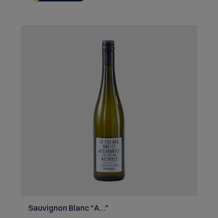
Sauvignon Blanc "A…"