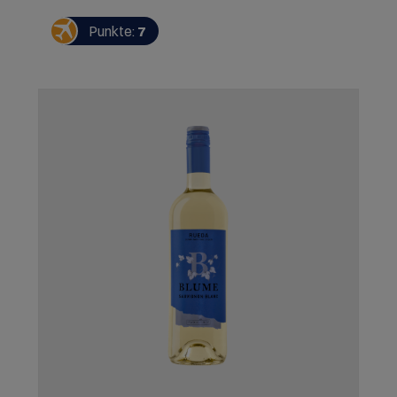
Punkte:
7