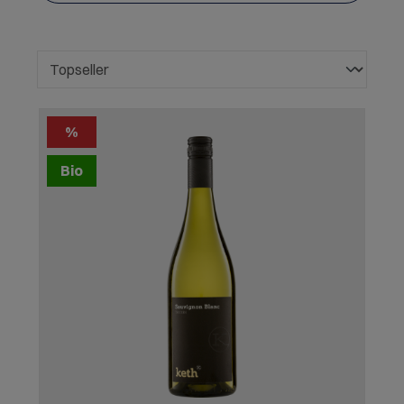
%
Bio