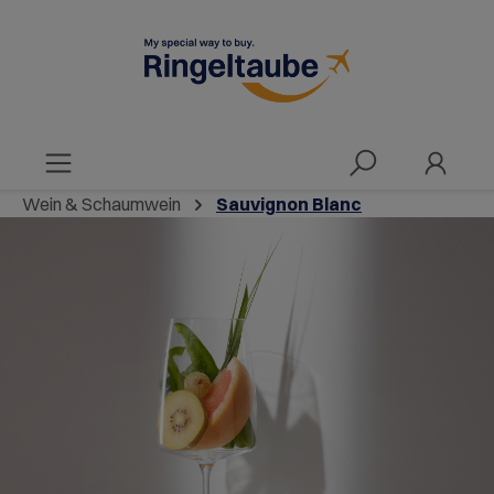
alt springen
Wein & Schaumwein
Sauvignon Blanc