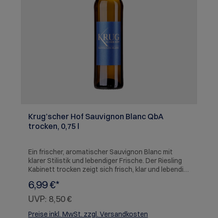
Krug’scher Hof Sauvignon Blanc QbA
trocken, 0,75 l
Ein frischer, aromatischer Sauvignon Blanc mit
klarer Stilistik und lebendiger Frische. Der Riesling
Kabinett trocken zeigt sich frisch, klar und lebendig.
Typisch Riesling überzeugt er mit Struktur und
6,99 €*
animierender Säure. SERVIEREMPFEHLUNG: Zu
Fisch, Ziegenkäse, Salaten oder als Aperitif.
UVP:
8,50 €
Preise inkl. MwSt. zzgl. Versandkosten