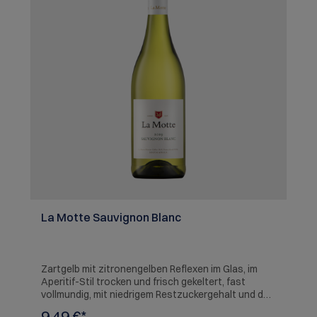
La Motte Sauvignon Blanc
Zartgelb mit zitronengelben Reflexen im Glas, im
Aperitif-Stil trocken und frisch gekeltert, fast
vollmundig, mit niedrigem Restzuckergehalt und der
tropischen Finesse von Ananas, Litschi, grünem
9,49 €*