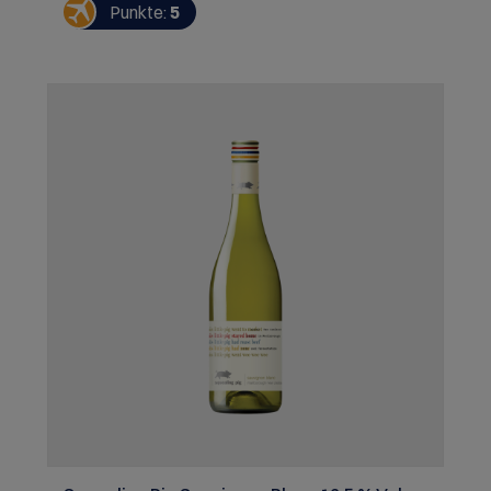
Meeresfrüchten, Salaten, Ziegenkäse oder als
Punkte:
5
Aperitif.