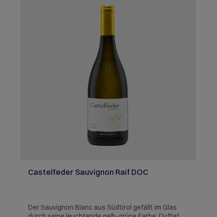
Castelfeder Sauvignon Raif DOC
Der Sauvignon Blanc aus Südtirol gefällt im Glas
durch seine leuchtende gelb-grüne Farbe. Duftet