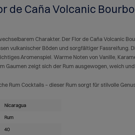
or de Caña Volcanic Bourbo
echselbarem Charakter. Der Flor de Caña Volcanic Bou
en vulkanischer Böden und sorgfältiger Fassreifung. D
chtiges Aromenspiel. Warme Noten von Vanille, Karamell
 Gaumen zeigt sich der Rum ausgewogen, weich und v
ische Rum Cocktails – dieser Rum sorgt für stilvolle Ge
Nicaragua
Rum
40