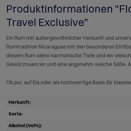
Produktinformationen "Fl
Travel Exclusive"
Ein Rum mit außergewöhnlicher Herkunft und unverw
Rumtradition Nicaraguas mit den besonderen Einflüss
diesem Rum seine harmonische Tiefe und ein vielschi
Gewürznuancen und eine angenehm weiche Süße. Am
Ob pur, auf Eis oder als hochwertige Basis für klass
Herkunft:
Sorte:
Alkohol (Vol%):