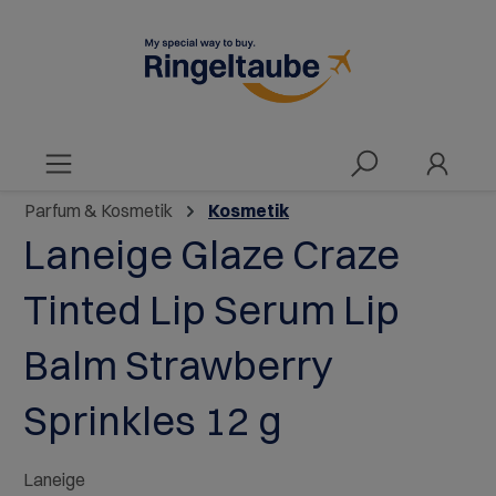
alt springen
Parfum & Kosmetik
Kosmetik
Laneige Glaze Craze
Tinted Lip Serum Lip
Balm Strawberry
Sprinkles 12 g
Laneige