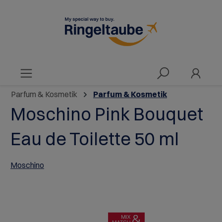
alt springen
Parfum & Kosmetik
Parfum & Kosmetik
Moschino Pink Bouquet
Eau de Toilette 50 ml
Moschino
Bildergalerie überspringen