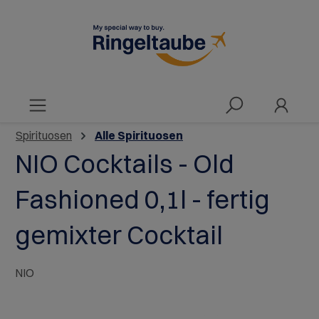
alt springen
Spirituosen
Alle Spirituosen
NIO Cocktails - Old
Fashioned 0,1l - fertig
gemixter Cocktail
NIO