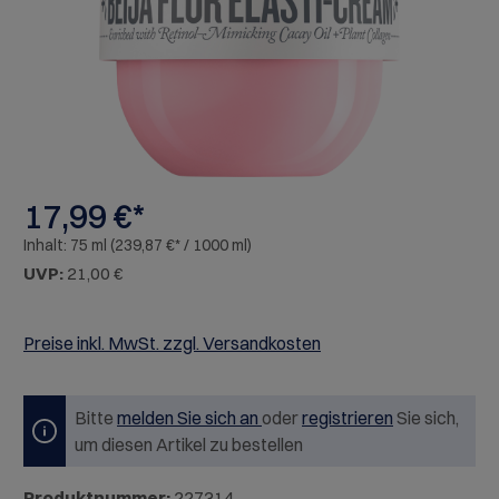
17,99 €*
Inhalt:
75 ml
(239,87 €* / 1000 ml)
UVP:
21,00 €
Preise inkl. MwSt. zzgl. Versandkosten
Bitte
melden Sie sich an
oder
registrieren
Sie sich,
um diesen Artikel zu bestellen
Produktnummer:
227314