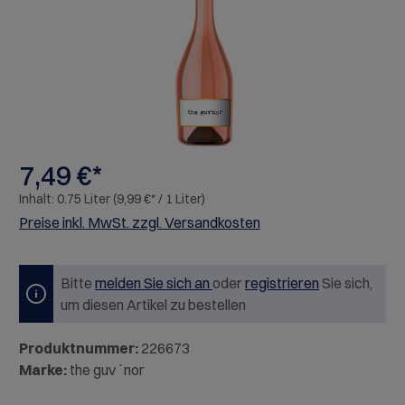
7,49 €*
Inhalt:
0.75 Liter
(9,99 €* / 1 Liter)
Preise inkl. MwSt. zzgl. Versandkosten
Bitte
melden Sie sich an
oder
registrieren
Sie sich,
um diesen Artikel zu bestellen
Produktnummer:
226673
Marke:
the guv´nor