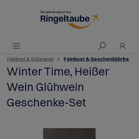
alt springen
Feinkost & Süßwaren
Feinkost & Geschenkkörbe
Winter Time, Heißer
Wein Glühwein
Geschenke-Set
Bildergalerie überspringen