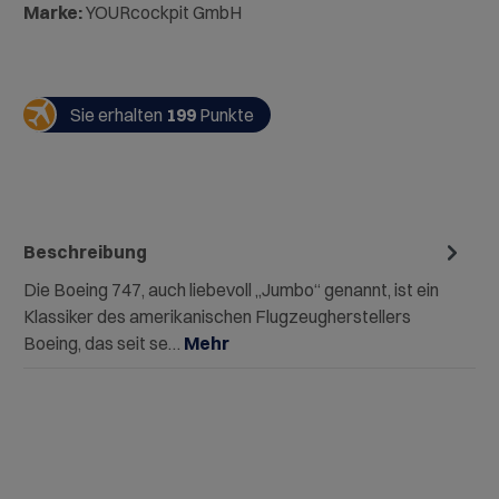
Marke:
YOURcockpit GmbH
Sie erhalten
199
Punkte
Beschreibung
Die Boeing 747, auch liebevoll „Jumbo“ genannt, ist ein
Klassiker des amerikanischen Flugzeugherstellers
Boeing, das seit se…
Mehr