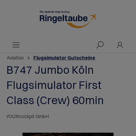
alt springen
Aviation
Flugsimulator Gutscheine
B747 Jumbo Köln
Flugsimulator First
Class (Crew) 60min
YOURcockpit GmbH