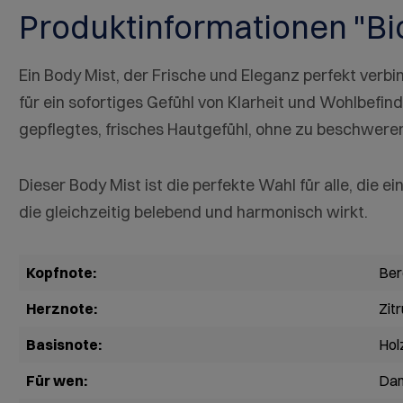
Produktinformationen "Bi
Ein Body Mist, der Frische und Eleganz perfekt verb
für ein sofortiges Gefühl von Klarheit und Wohlbefind
gepflegtes, frisches Hautgefühl, ohne zu beschwere
Dieser Body Mist ist die perfekte Wahl für alle, die e
die gleichzeitig belebend und harmonisch wirkt.
Kopfnote:
Ber
Herznote:
Zit
Basisnote:
Hol
Für wen:
Da