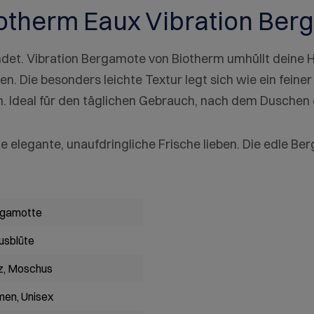
otherm Eaux Vibration Ber
indet. Vibration Bergamote von Biotherm umhüllt deine 
en. Die besonders leichte Textur legt sich wie ein feine
n. Ideal für den täglichen Gebrauch, nach dem Duschen
ine elegante, unaufdringliche Frische lieben. Die edle Be
gamotte
rusblüte
z
, Moschus
men
, Unisex