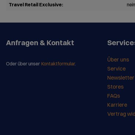
Travel Retail Exclusive:
nei
Anfragen & Kontakt
Service
Über uns
Oder über unser
Kontaktformular
.
Service
Newsletter
Stores
FAQs
Karriere
Vertrag wi