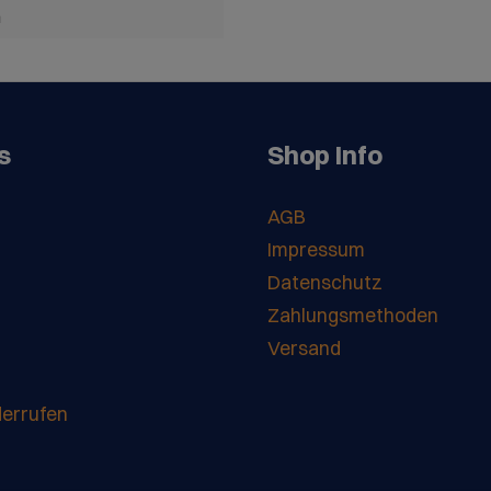
n
s
Shop Info
AGB
Impressum
Datenschutz
Zahlungsmethoden
Versand
derrufen