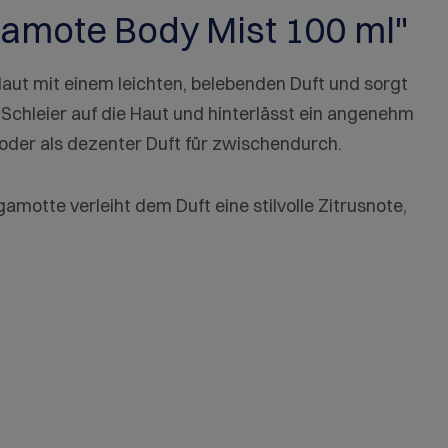
gamote Body Mist 100 ml"
Haut mit einem leichten, belebenden Duft und sorgt
r Schleier auf die Haut und hinterlässt ein angenehm
 oder als dezenter Duft für zwischendurch.
rgamotte verleiht dem Duft eine stilvolle Zitrusnote,