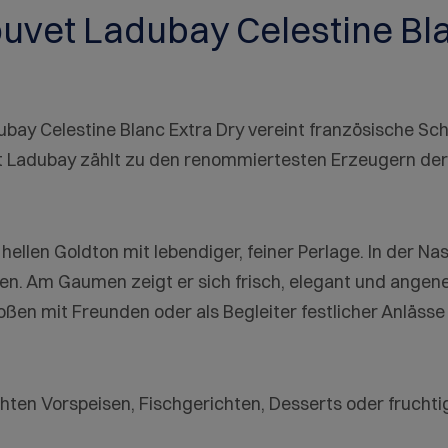
uvet Ladubay Celestine Bla
dubay Celestine Blanc Extra Dry vereint französische S
et Ladubay zählt zu den renommiertesten Erzeugern der 
 hellen Goldton mit lebendiger, feiner Perlage. In der Na
ten. Am Gaumen zeigt er sich frisch, elegant und ang
oßen mit Freunden oder als Begleiter festlicher Anlässe
hten Vorspeisen, Fischgerichten, Desserts oder frucht