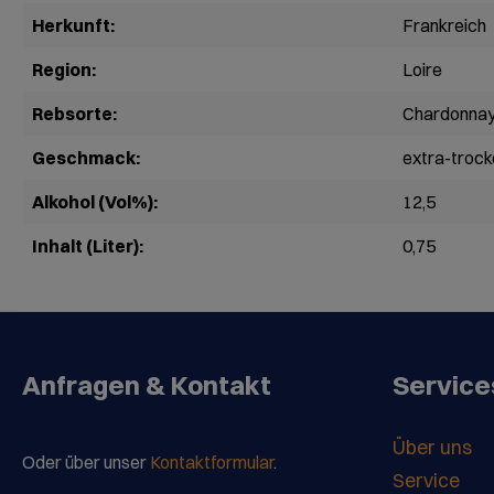
Herkunft:
Frankreich
Region:
Loire
Rebsorte:
Chardonna
Geschmack:
extra-trock
Alkohol (Vol%):
12,5
Inhalt (Liter):
0,75
Anfragen & Kontakt
Service
Über uns
Oder über unser
Kontaktformular
.
Service