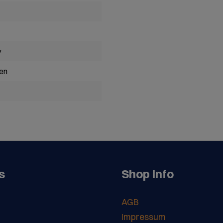
y
en
s
Shop Info
AGB
Impressum