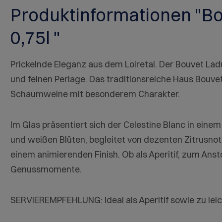
Produktinformationen "Bo
0,75l "
Prickelnde Eleganz aus dem Loiretal. Der Bouvet La
und feinen Perlage. Das traditionsreiche Haus Bouv
Schaumweine mit besonderem Charakter.
Im Glas präsentiert sich der Celestine Blanc in einem
und weißen Blüten, begleitet von dezenten Zitrusno
einem animierenden Finish. Ob als Aperitif, zum Anst
Genussmomente.
SERVIEREMPFEHLUNG: Ideal als Aperitif sowie zu leic