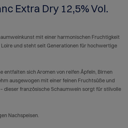
nc Extra Dry 12,5% Vol.
chaumweinkunst mit einer harmonischen Fruchtigkeit
Loire und steht seit Generationen für hochwertige
se entfalten sich Aromen von reifen Äpfeln, Birnen
enehm ausgewogen mit einer feinen Fruchtsüße und
 – dieser französische Schaumwein sorgt für stilvolle
igen Nachspeisen.