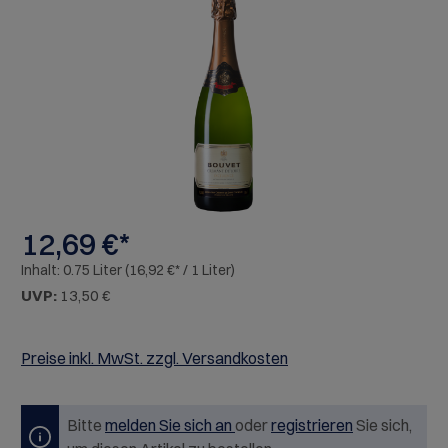
Bildergalerie überspringen
12,69 €*
Inhalt:
0.75 Liter
(16,92 €* / 1 Liter)
UVP:
13,50 €
Preise inkl. MwSt. zzgl. Versandkosten
Bitte
melden Sie sich an
oder
registrieren
Sie sich,