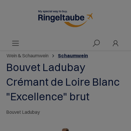
alt springen
Wein & Schaumwein
Schaumwein
Bouvet Ladubay
Crémant de Loire Blanc
"Excellence" brut
Bouvet Ladubay