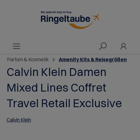
alt springen
Parfum & Kosmetik
Amenity Kits & Reisegrößen
Calvin Klein Damen
Mixed Lines Coffret
Travel Retail Exclusive
Calvin Klein