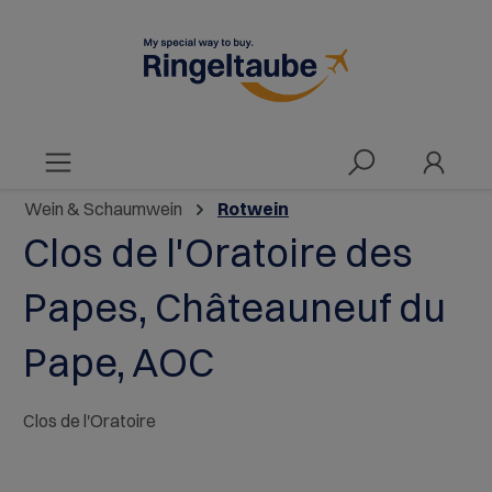
alt springen
Wein & Schaumwein
Rotwein
Clos de l'Oratoire des
Papes, Châteauneuf du
Pape, AOC
Clos de l'Oratoire