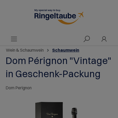
alt springen
Wein & Schaumwein
Schaumwein
Dom Pérignon "Vintage"
in Geschenk-Packung
Dom Perignon
Bildergalerie überspringen