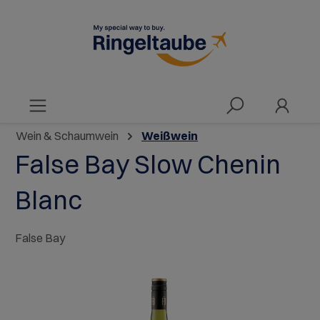
alt springen
Wein & Schaumwein
Weißwein
False Bay Slow Chenin
Blanc
False Bay
Bildergalerie überspringen