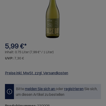
5,99 €*
Inhalt:
0.75 Liter
(7,99 €* / 1 Liter)
UVP:
7,30 €
Preise inkl. MwSt. zzgl. Versandkosten
Bitte
melden Sie sich an
oder
registrieren
Sie sich,
um diesen Artikel zu bestellen
Produktnummer:
230008