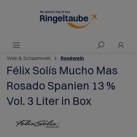
alt springen
Wein & Schaumwein
Roséwein
Félix Solís Mucho Mas
Rosado Spanien 13 %
Vol. 3 Liter in Box