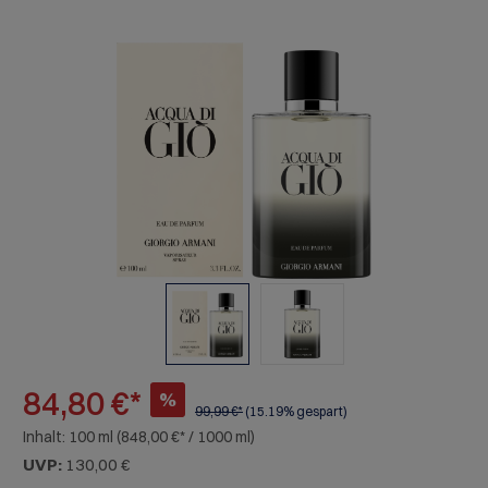
Bildergalerie überspringen
84,80 €*
%
99,99 €*
(15.19% gespart)
Inhalt:
100 ml
(848,00 €* / 1000 ml)
UVP:
130,00 €