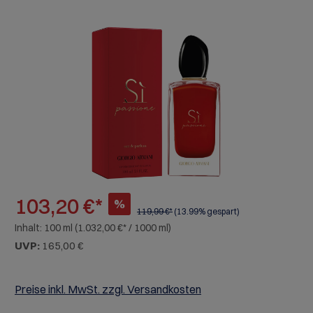
Bildergalerie überspringen
103,20 €*
%
119,99 €*
(13.99% gespart)
Inhalt:
100 ml
(1.032,00 €* / 1000 ml)
UVP:
165,00 €
Preise inkl. MwSt. zzgl. Versandkosten