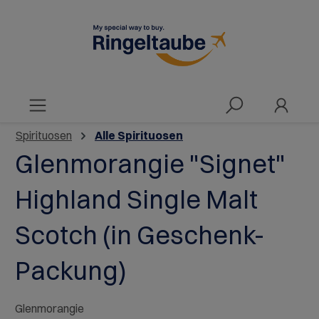
alt springen
Spirituosen
Alle Spirituosen
Glenmorangie "Signet"
Highland Single Malt
Scotch (in Geschenk-
Packung)
Glenmorangie