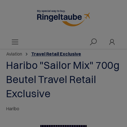
alt springen
Aviation
Travel Retail Exclusive
Haribo "Sailor Mix" 700g
Beutel Travel Retail
Exclusive
Haribo