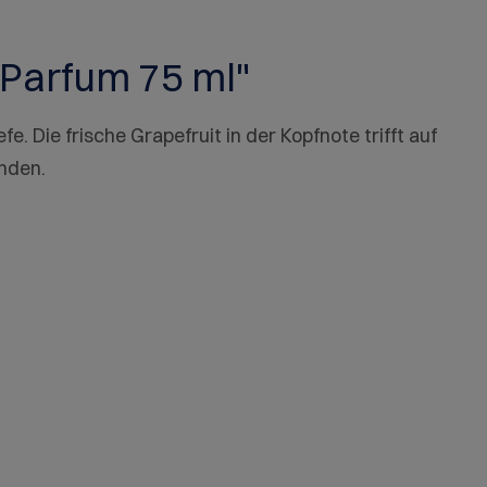
Parfum 75 ml"
e. Die frische Grapefruit in der Kopfnote trifft auf
ünden.