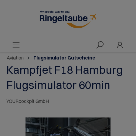
alt springen
Aviation
Flugsimulator Gutscheine
Kampfjet F18 Hamburg
Flugsimulator 60min
YOURcockpit GmbH
Bildergalerie überspringen