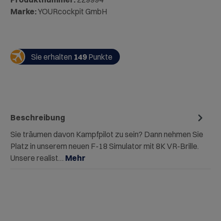
Marke:
YOURcockpit GmbH
Sie erhalten
149
Punkte
Beschreibung
Sie träumen davon Kampfpilot zu sein? Dann nehmen Sie
Platz in unserem neuen F-18 Simulator mit 8K VR-Brille.
Unsere realist…
Mehr