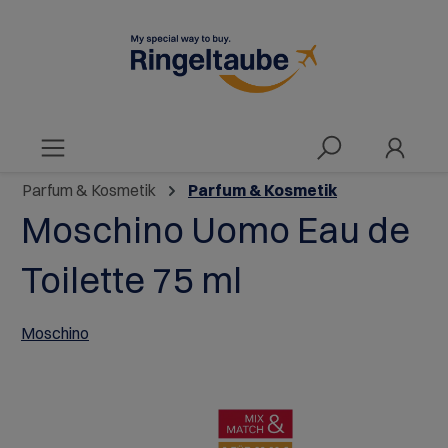
alt springen
Parfum & Kosmetik
Parfum & Kosmetik
Moschino Uomo Eau de
Toilette 75 ml
Moschino
Bildergalerie überspringen