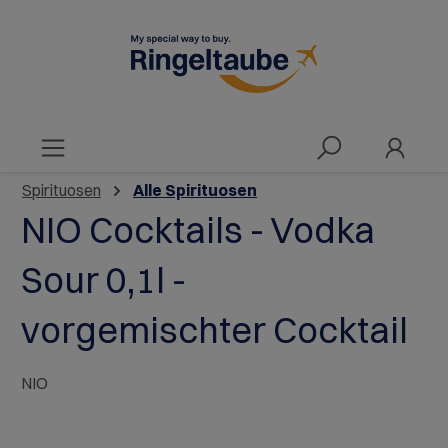
alt springen
Spirituosen
Alle Spirituosen
NIO Cocktails - Vodka
Sour 0,1l -
vorgemischter Cocktail
NIO