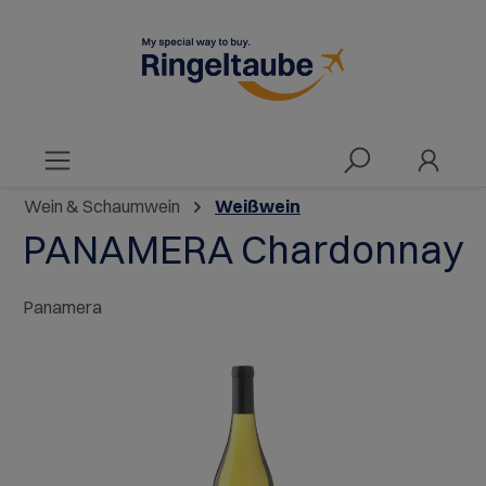
alt springen
Wein & Schaumwein
Weißwein
PANAMERA Chardonnay
Panamera
Bildergalerie überspringen