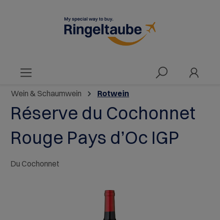
alt springen
Wein & Schaumwein
Rotwein
Réserve du Cochonnet
Rouge Pays d’Oc IGP
Du Cochonnet
Bildergalerie überspringen