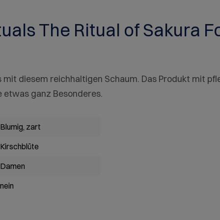
uals The Ritual of Sakura 
mit diesem reichhaltigen Schaum. Das Produkt mit pf
ne etwas ganz Besonderes.
Blumig, zart
Kirschblüte
Damen
nein