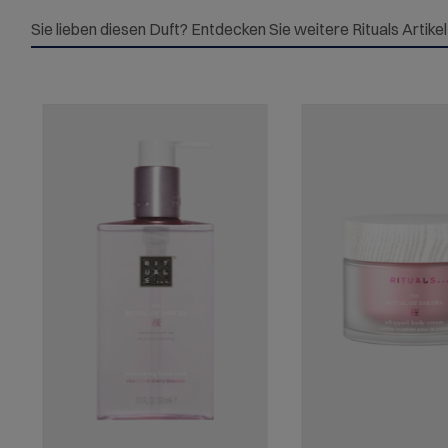
Sie lieben diesen Duft? Entdecken Sie weitere Rituals Artike
Produktgalerie überspringen