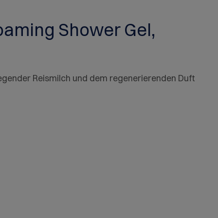
Foaming Shower Gel,
legender Reismilch und dem regenerierenden Duft