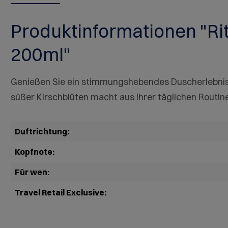
Produktinformationen "Rit
200ml"
Genießen Sie ein stimmungshebendes Duscherlebnis 
süßer Kirschblüten macht aus Ihrer täglichen Routi
Duftrichtung:
Kopfnote:
Für wen:
Travel Retail Exclusive: