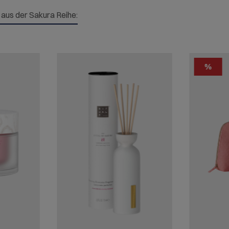
l aus der Sakura Reihe:
%