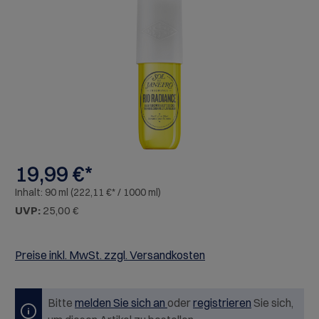
Bildergalerie überspringen
19,99 €*
Inhalt:
90 ml
(222,11 €* / 1000 ml)
UVP:
25,00 €
Preise inkl. MwSt. zzgl. Versandkosten
Bitte
melden Sie sich an
oder
registrieren
Sie sich,