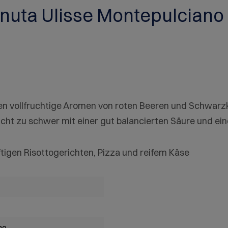
nuta Ulisse Montepulciano
 vollfruchtige Aromen von roten Beeren und Schwarzk
ht zu schwer mit einer gut balancierten Säure und einer
igen Risottogerichten, Pizza und reifem Käse
no