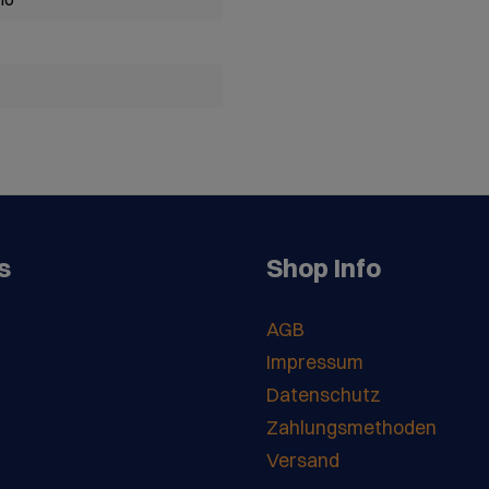
s
Shop Info
AGB
Impressum
Datenschutz
Zahlungsmethoden
Versand