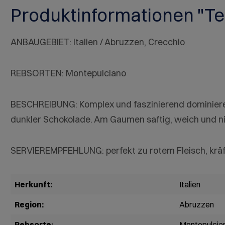
Produktinformationen "Te
ANBAUGEBIET: Italien / Abruzzen, Crecchio
REBSORTEN: Montepulciano
BESCHREIBUNG: Komplex und faszinierend dominieren
dunkler Schokolade. Am Gaumen saftig, weich und nic
SERVIEREMPFEHLUNG: perfekt zu rotem Fleisch, kräft
Herkunft:
Italien
Region:
Abruzzen
Rebsorte:
Montepulcia