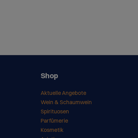
Shop
Aktuelle Angebote
Wein & Schaumwein
Spirituosen
Parfümerie
Kosmetik