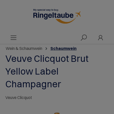
alt springen
Wein & Schaumwein
Schaumwein
Veuve Clicquot Brut
Yellow Label
Champagner
Veuve Clicquot