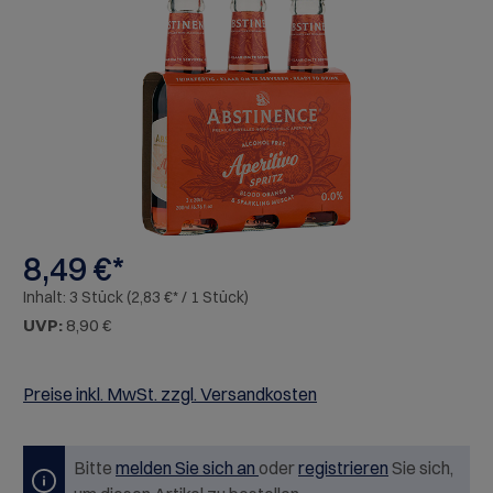
Bildergalerie überspringen
8,49 €*
Inhalt:
3 Stück
(2,83 €* / 1 Stück)
UVP:
8,90 €
Preise inkl. MwSt. zzgl. Versandkosten
Bitte
melden Sie sich an
oder
registrieren
Sie sich,