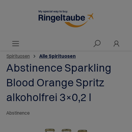
alt springen
Spirituosen
Alle Spirituosen
Abstinence Sparkling
Blood Orange Spritz
alkoholfrei 3×0,2 l
Abstinence