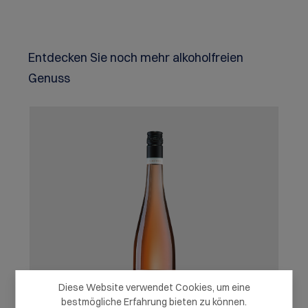
Produktgalerie überspringen
Entdecken Sie noch mehr alkoholfreien
Genuss
Diese Website verwendet Cookies, um eine
bestmögliche Erfahrung bieten zu können.