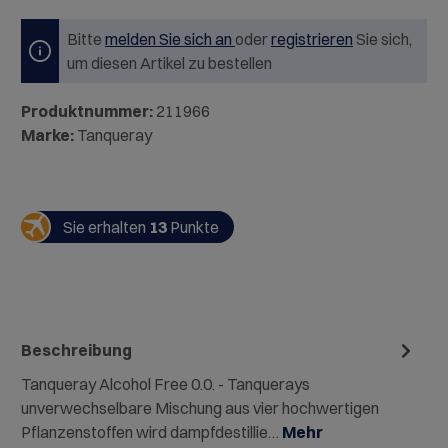
Bitte
melden Sie sich an
oder
registrieren
Sie sich,
um diesen Artikel zu bestellen
Produktnummer:
211966
Marke:
Tanqueray
Sie erhalten
13
Punkte
Beschreibung
Tanqueray Alcohol Free 0.0. - Tanquerays
unverwechselbare Mischung aus vier hochwertigen
Pflanzenstoffen wird dampfdestillie…
Mehr