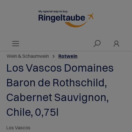
alt springen
Wein & Schaumwein
Rotwein
Los Vascos Domaines
Baron de Rothschild,
Cabernet Sauvignon,
Chile, 0,75l
Los Vascos