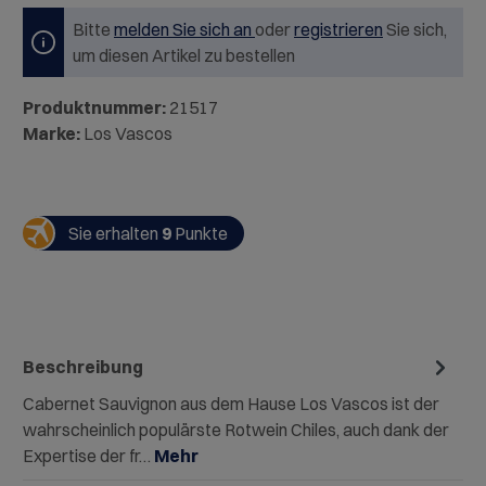
Bitte
melden Sie sich an
oder
registrieren
Sie sich,
um diesen Artikel zu bestellen
Produktnummer:
21517
Marke:
Los Vascos
Sie erhalten
9
Punkte
Beschreibung
Cabernet Sauvignon aus dem Hause Los Vascos ist der
wahrscheinlich populärste Rotwein Chiles, auch dank der
Expertise der fr…
Mehr