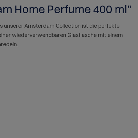
rdam Home Perfume 400 ml"
 unserer Amsterdam Collection ist die perfekte
 einer wiederverwendbaren Glasflasche mit einem
eredeln.