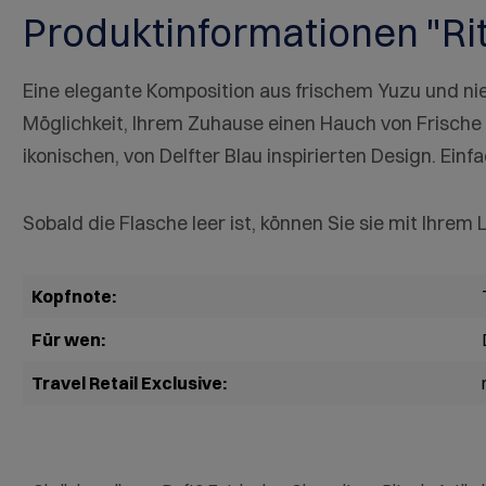
Produktinformationen "Ri
Eine elegante Komposition aus frischem Yuzu und ni
Möglichkeit, Ihrem Zuhause einen Hauch von Frische
ikonischen, von Delfter Blau inspirierten Design. Ei
Sobald die Flasche leer ist, können Sie sie mit Ihre
Kopfnote:
Für wen:
Travel Retail Exclusive: