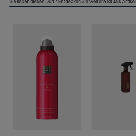
Sie lieben diesen Duft? Entdecken Sie weitere Rituals Artike
Produktgalerie überspringen