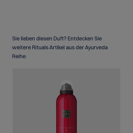
Produktgalerie überspringen
Sie lieben diesen Duft? Entdecken Sie
weitere Rituals Artikel aus der Ayurveda
Reihe: