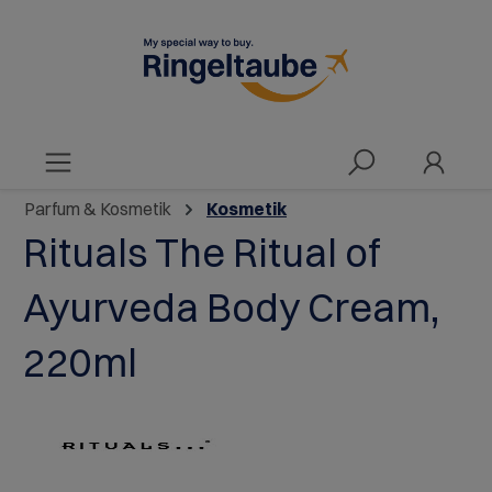
alt springen
Parfum & Kosmetik
Kosmetik
Rituals The Ritual of
Ayurveda Body Cream,
220ml