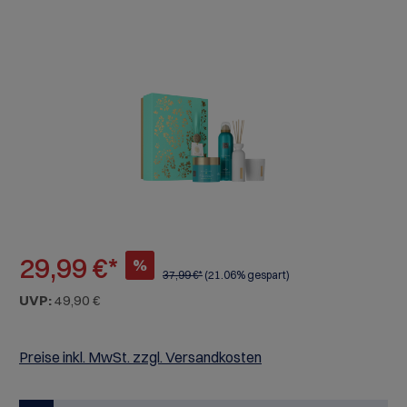
Bildergalerie überspringen
29,99 €*
%
37,99 €*
(21.06% gespart)
UVP:
49,90 €
Preise inkl. MwSt. zzgl. Versandkosten