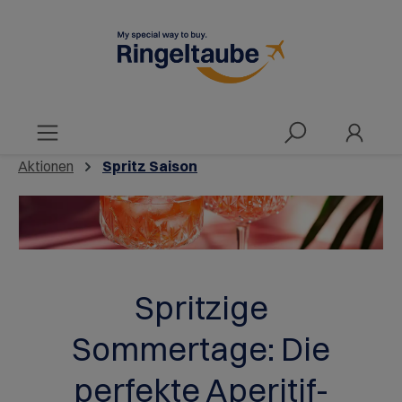
alt springen
Aktionen
Spritz Saison
Spritzige
Sommertage: Die
perfekte Aperitif-