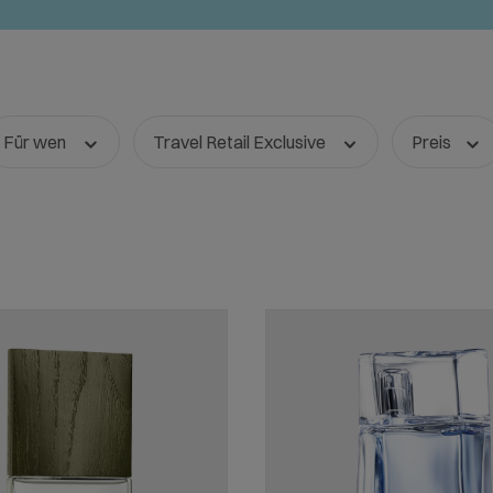
Für wen
Travel Retail Exclusive
Preis