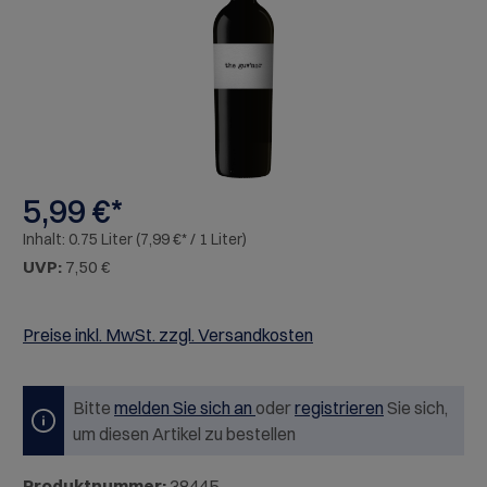
5,99 €*
Inhalt:
0.75 Liter
(7,99 €* / 1 Liter)
UVP:
7,50 €
Preise inkl. MwSt. zzgl. Versandkosten
Bitte
melden Sie sich an
oder
registrieren
Sie sich,
um diesen Artikel zu bestellen
Produktnummer:
38445