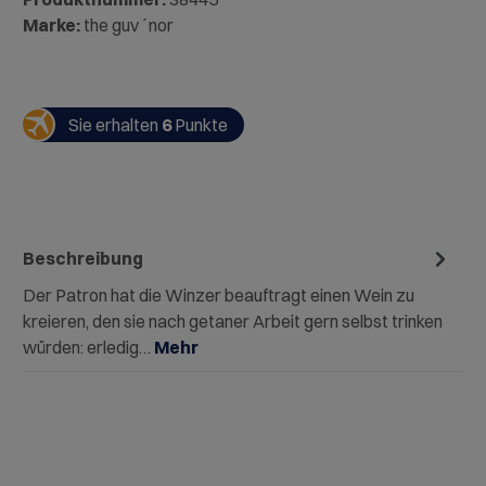
Marke:
the guv´nor
Sie erhalten
6
Punkte
Beschreibung
Der Patron hat die Winzer beauftragt einen Wein zu
kreieren, den sie nach getaner Arbeit gern selbst trinken
würden: erledig…
Mehr